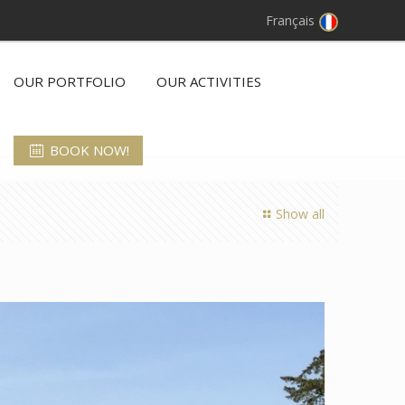
Français
OUR PORTFOLIO
OUR ACTIVITIES
BOOK NOW!
Show all